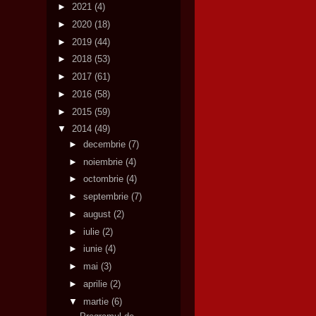
►
2021
(4)
►
2020
(18)
►
2019
(44)
►
2018
(53)
►
2017
(61)
►
2016
(58)
►
2015
(59)
▼
2014
(49)
►
decembrie
(7)
►
noiembrie
(4)
►
octombrie
(4)
►
septembrie
(7)
►
august
(2)
►
iulie
(2)
►
iunie
(4)
►
mai
(3)
►
aprilie
(2)
▼
martie
(6)