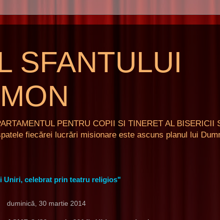
L SFANTULUI
IMON
ARTAMENTUL PENTRU COPII SI TINERET AL BISERICII 
ele fiecărei lucrări misionare este ascuns planul lui D
Uniri, celebrat prin teatru religios"
duminică, 30 martie 2014