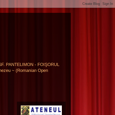
SF. PANTELIMON - FOIŞORUL
umnezeu ~ (Romanian Open