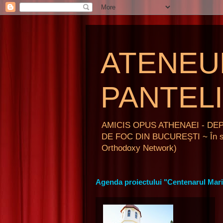
ATENEU
PANTEL
AMICIS OPUS ATHENAEI - DEP
DE FOC DIN BUCUREŞTI ~ În spat
Orthodoxy Network)
Agenda proiectului "Centenarul Marii 